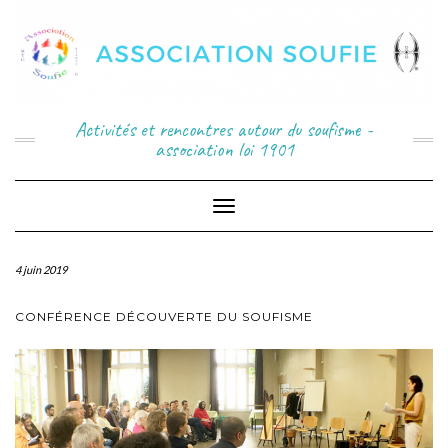
Activités et rencontres autour du soufisme -
association loi 1901
Toggle
Navigation
4 juin 2019
CONFÉRENCE DÉCOUVERTE DU SOUFISME