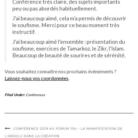
Conférence très claire, des sujets importants
peu ou pas abordés habituellement.
J’ai beaucoup aimé, cela m’a permis de découvrir
le soufisme. Merci pour ce beau moment très
instructif.
J’ai beaucoup aimé l’ensemble : présentation du
soufisme, exercices de Tamarkoz, le Zikr, l’Islam.
Beaucoup de beauté de sourires et de sérénité.
Vous souhaitez connaître nos prochains évènements ?
Laissez-nous vos coordonnées
.
Filed Under:
Conférences
CONFÉRENCE 2019 AU FORUM 104 – LA MANIFESTATION DE
L’ABSOLU DANS LA CRÉATION