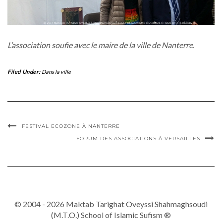
L’association soufie avec le maire de la ville de Nanterre.
Filed Under:
Dans la ville
FESTIVAL ECOZONE À NANTERRE
FORUM DES ASSOCIATIONS À VERSAILLES
© 2004 - 2026 Maktab Tarighat Oveyssi Shahmaghsoudi
(M.T.O.) School of Islamic Sufism ®