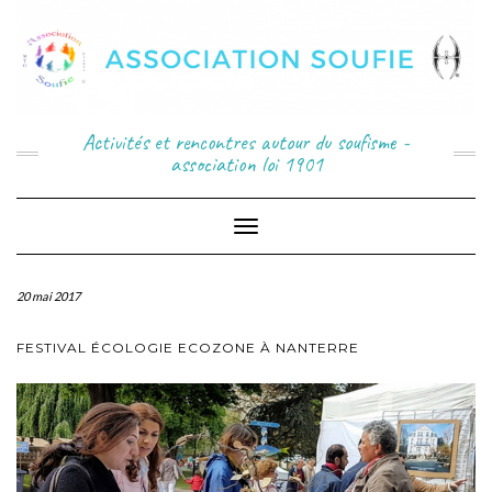
Activités et rencontres autour du soufisme -
association loi 1901
Toggle
Navigation
20 mai 2017
FESTIVAL ÉCOLOGIE ECOZONE À NANTERRE