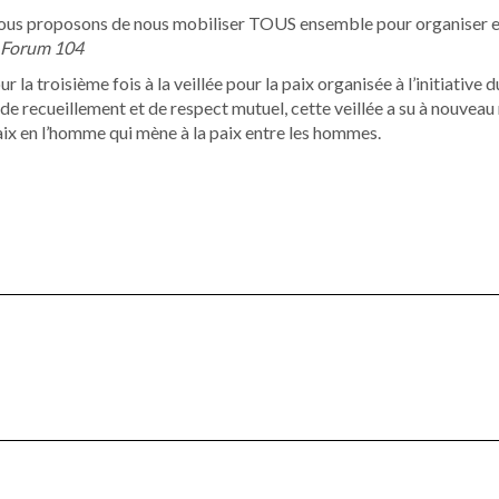
vous proposons de nous mobiliser TOUS ensemble pour organiser et p
u Forum 104
ur la troisième fois à la veillée pour la paix organisée à l’initiati
 de recueillement et de respect mutuel, cette veillée a su à nouv
aix en l’homme qui mène à la paix entre les hommes.