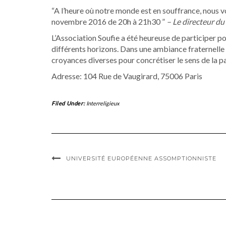
“A l’heure où notre monde est en souffrance, nous 
novembre 2016 de 20h à 21h30 ”
– Le directeur d
L’Association Soufie a été heureuse de participer po
différents horizons. Dans une ambiance fraternelle
croyances diverses pour concrétiser le sens de la p
Adresse: 104 Rue de Vaugirard, 75006 Paris
Filed Under:
Interreligieux
UNIVERSITÉ EUROPÉENNE ASSOMPTIONNISTE