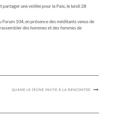
artager une veillée pour la Paix, le lundi 28
ve du Forum 104, en présence des méditants venus de
eau rassembler des hommes et des femmes de
QUAND LE JEÛNE INVITE À LA RENCONTRE